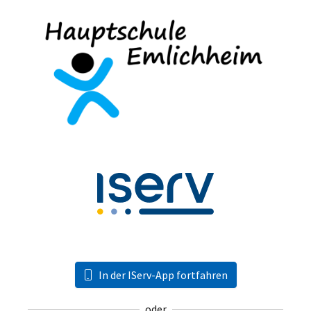
In der IServ-App fortfahren
oder