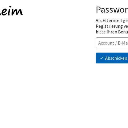
Passwor
Als Elternteil ge
Registrierung v
bitte Ihren Ben
Abschicken